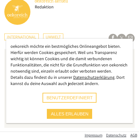
oekoreich
aktuell
Redaktion
INTERNATIONAL
UMWELT
oekoreich möchte ein bestmögliches Onlineangebot bieten.
Hierfür werden Cookies gespeichert. Weil uns Transparenz
wichtig ist können Cookies und die damit verbundenen
Funktionalitäten, die nicht für die Grundfunktion von oekoreich
notwendig sind, einzeln erlaubt oder verboten werden.
Details dazu findest du in unserer
Datenschutzerklärung
. Dort
kannst du deine Auswahl auch jederzeit ändern.
BENUTZERDEFINIERT
ALLES ERLAUBEN
Impressum
Datenschutz
AGB