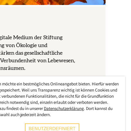
igitale Medium der Stiftung
ng von Ökologie und
ärken das gesellschaftliche
e Verbundenheit von Lebewesen,
ensräumen.
EN
h möchte ein bestmögliches Onlineangebot bieten. Hierfür werden
gespeichert. Weil uns Transparenz wichtig ist können Cookies und
 verbundenen Funktionalitäten, die nicht für die Grundfunktion
reich notwendig sind, einzeln erlaubt oder verboten werden.
azu findest du in unserer
Datenschutzerklärung
. Dort kannst du
swahl auch jederzeit ändern.
BENUTZERDEFINIERT