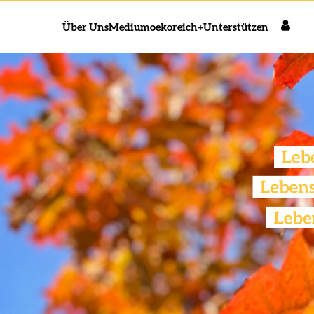
Über Uns
Medium
oekoreich+
Unterstützen