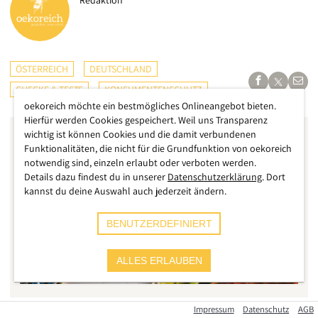
Redaktion
ÖSTERREICH
DEUTSCHLAND
CHECKS & TESTS
KONSUMENTENSCHUTZ
oekoreich möchte ein bestmögliches Onlineangebot bieten.
Hierfür werden Cookies gespeichert. Weil uns Transparenz
wichtig ist können Cookies und die damit verbundenen
Funktionalitäten, die nicht für die Grundfunktion von oekoreich
notwendig sind, einzeln erlaubt oder verboten werden.
Details dazu findest du in unserer
Datenschutzerklärung
. Dort
kannst du deine Auswahl auch jederzeit ändern.
BENUTZERDEFINIERT
ALLES ERLAUBEN
Impressum
Datenschutz
AGB