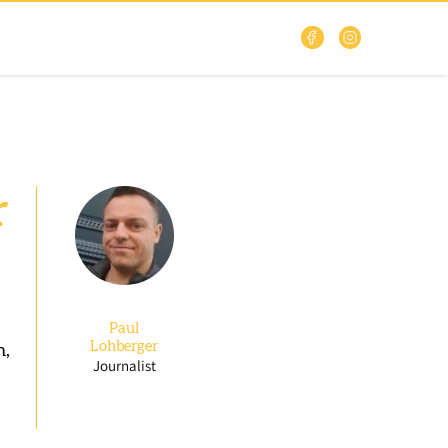
r
Paul
Lohberger
h,
Journalist