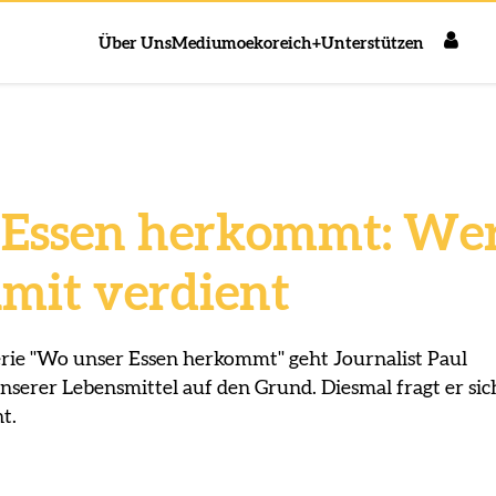
Über Uns
Medium
oekoreich+
Unterstützen
 Essen herkommt: We
amit verdient
rie "Wo unser Essen herkommt" geht Journalist Paul
serer Lebensmittel auf den Grund. Diesmal fragt er sic
t.