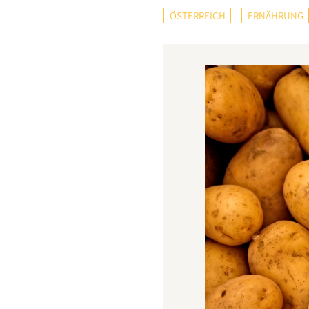
ÖSTERREICH
ERNÄHRUNG