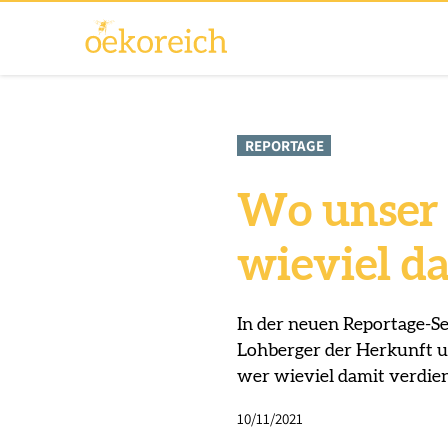
REPORTAGE
Wo unser
wieviel d
In der neuen Reportage-Se
Lohberger der Herkunft un
wer wieviel damit verdien
10/11/2021