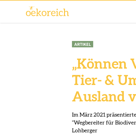
ARTIKEL
„Können 
Tier- & U
Ausland v
Im März 2021 präsentiert
"Wegbereiter für Biodiver
Lohberger