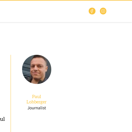
Paul
Lohberger
Journalist
ul