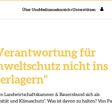
Über Uns
Medium
oekoreich+
Unterstützen
Verantwortung für
mweltschutz nicht ins
erlagern“
en Landwirtschaftskammer & Bauernbund sich als
sität und Klimaschutz". Was ist davon zu halten? Von Pa