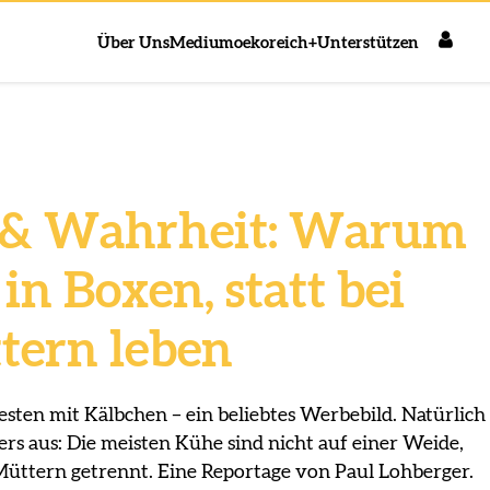
Über Uns
Medium
oekoreich+
Unterstützen
& Wahrheit: Warum
 in Boxen, statt bei
tern leben
sten mit Kälbchen – ein beliebtes Werbebild. Natürlich
ders aus: Die meisten Kühe sind nicht auf einer Weide,
Müttern getrennt. Eine Reportage von Paul Lohberger.