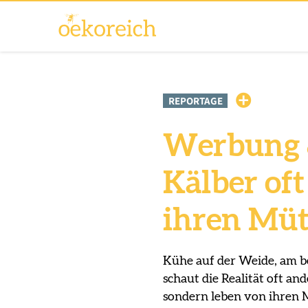
REPORTAGE
Werbung 
Kälber oft
ihren Müt
Kühe auf der Weide, am be
schaut die Realität oft an
sondern leben von ihren 