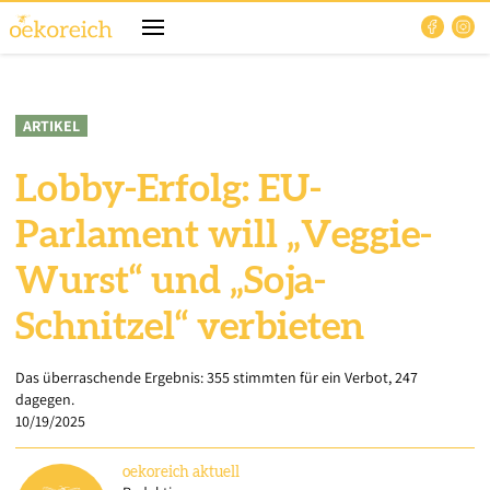
ARTIKEL
Lobby-Erfolg: EU-
Parlament will „Veggie-
Wurst“ und „Soja-
Schnitzel“ verbieten
Das überraschende Ergebnis: 355 stimmten für ein Verbot, 247
dagegen.
10/19/2025
oekoreich
aktuell