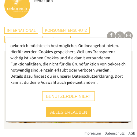
Redaktion
INTERNATIONAL
KONSUMENTENSCHUTZ
CHECKS & TESTS
ERNÄHRUNG
oekoreich möchte ein bestmögliches Onlineangebot bieten.
Hierfür werden Cookies gespeichert. Weil uns Transparenz
wichtig ist können Cookies und die damit verbundenen
Funktionalitäten, die nicht für die Grundfunktion von oekoreich
notwendig sind, einzeln erlaubt oder verboten werden.
Details dazu findest du in unserer
Datenschutzerklärung
. Dort
kannst du deine Auswahl auch jederzeit ändern.
BENUTZERDEFINIERT
ALLES ERLAUBEN
Impressum
Datenschutz
AGB