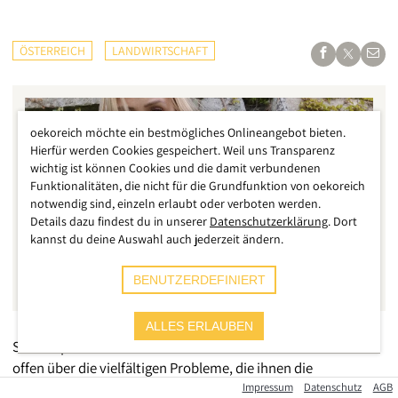
ÖSTERREICH
LANDWIRTSCHAFT
oekoreich möchte ein bestmögliches Onlineangebot bieten.
Hierfür werden Cookies gespeichert. Weil uns Transparenz
wichtig ist können Cookies und die damit verbundenen
Funktionalitäten, die nicht für die Grundfunktion von oekoreich
notwendig sind, einzeln erlaubt oder verboten werden.
Details dazu findest du in unserer
Datenschutzerklärung
. Dort
kannst du deine Auswahl auch jederzeit ändern.
BENUTZERDEFINIERT
ALLES ERLAUBEN
Selten sprechen Bäuerinnen und Bauern aus Österreich so
offen über die vielfältigen Probleme, die ihnen die
Handelskonzerne bereiten. Jetzt hat eine heimische Bäuerin
Impressum
Datenschutz
AGB