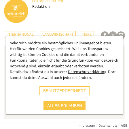
oekoreich
aktuell
Redaktion
INTERNATIONAL
LANDWIRTSCHAFT
TIERE
oekoreich möchte ein bestmögliches Onlineangebot bieten.
Hierfür werden Cookies gespeichert. Weil uns Transparenz
wichtig ist können Cookies und die damit verbundenen
Funktionalitäten, die nicht für die Grundfunktion von oekoreich
notwendig sind, einzeln erlaubt oder verboten werden.
Details dazu findest du in unserer
Datenschutzerklärung
. Dort
kannst du deine Auswahl auch jederzeit ändern.
BENUTZERDEFINIERT
ALLES ERLAUBEN
Impressum
Datenschutz
AGB