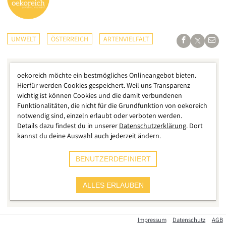
UMWELT
ÖSTERREICH
ARTENVIELFALT
oekoreich möchte ein bestmögliches Onlineangebot bieten.
Hierfür werden Cookies gespeichert. Weil uns Transparenz
wichtig ist können Cookies und die damit verbundenen
Funktionalitäten, die nicht für die Grundfunktion von oekoreich
notwendig sind, einzeln erlaubt oder verboten werden.
Details dazu findest du in unserer
Datenschutzerklärung
. Dort
kannst du deine Auswahl auch jederzeit ändern.
BENUTZERDEFINIERT
ALLES ERLAUBEN
M. Kunz
Gemeine Blutzikade
Impressum
Datenschutz
AGB