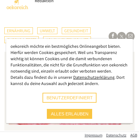
Redaktion
ERNÄHRUNG
UMWELT
GESUNDHEIT
CHECKS & TESTS
KONSUMENTENSCHUTZ
oekoreich möchte ein bestmögliches Onlineangebot bieten.
Hierfür werden Cookies gespeichert. Weil uns Transparenz
wichtig ist können Cookies und die damit verbundenen
Funktionalitäten, die nicht für die Grundfunktion von oekoreich
notwendig sind, einzeln erlaubt oder verboten werden.
Details dazu findest du in unserer
Datenschutzerklärung
. Dort
kannst du deine Auswahl auch jederzeit ändern.
BENUTZERDEFINIERT
ALLES ERLAUBEN
Impressum
Datenschutz
AGB