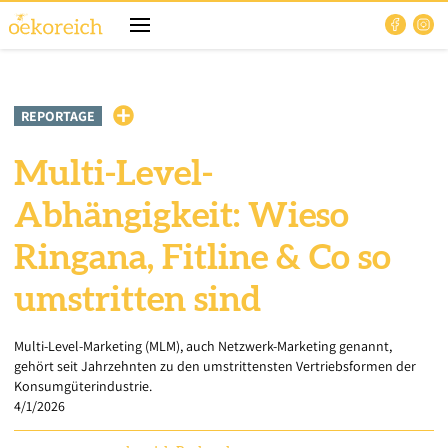
REPORTAGE
Multi-Level-
Abhängigkeit: Wieso
Ringana, Fitline & Co so
umstritten sind
Multi-Level-Marketing (MLM), auch Netzwerk-Marketing genannt,
gehört seit Jahrzehnten zu den umstrittensten Vertriebsformen der
Konsumgüterindustrie.
4/1/2026