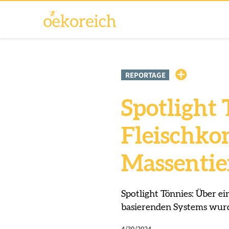
REPORTAGE
Spotlight 
Fleischkon
Massentie
Spotlight Tönnies: Über ei
basierenden Systems wur
4/30/2024