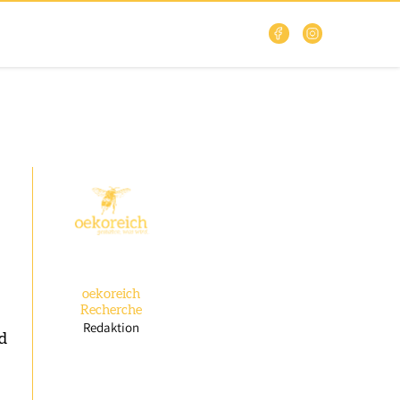
oekoreich
Recherche
Redaktion
id