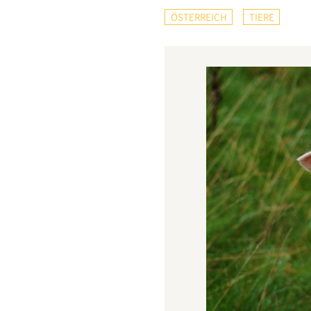
ÖSTERREICH
TIERE