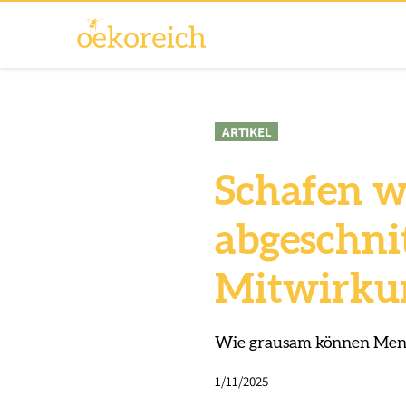
ARTIKEL
Schafen 
abgeschnit
Mitwirkun
Wie grausam können Mens
1/11/2025