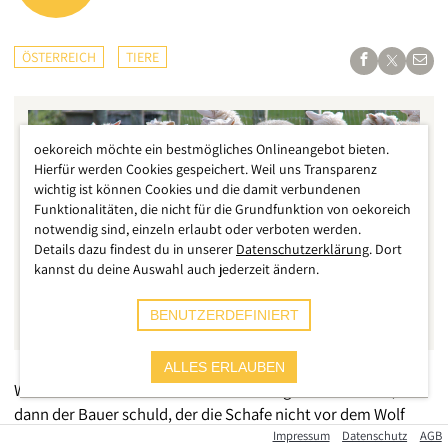
ÖSTERREICH
TIERE
oekoreich möchte ein bestmögliches Onlineangebot bieten.
Hierfür werden Cookies gespeichert. Weil uns Transparenz
wichtig ist können Cookies und die damit verbundenen
Funktionalitäten, die nicht für die Grundfunktion von oekoreich
notwendig sind, einzeln erlaubt oder verboten werden.
Details dazu findest du in unserer
Datenschutzerklärung
. Dort
kannst du deine Auswahl auch jederzeit ändern.
BENUTZERDEFINIERT
ALLES ERLAUBEN
Wenn der Wolf auf Almen unbeaufsichtigte Schafe reißt, ist
dann der Bauer schuld, der die Schafe nicht vor dem Wolf
geschützt hat? Dieser Ansicht ist offenbar der VGT, der einen
Impressum
Datenschutz
AGB