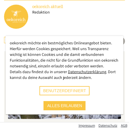
oekoreich
aktuell
Redaktion
ARTENVIELFALT
TIERE
ÖSTERREICH
oekoreich möchte ein bestmögliches Onlineangebot bieten.
Hierfür werden Cookies gespeichert. Weil uns Transparenz
wichtig ist können Cookies und die damit verbundenen
Funktionalitäten, die nicht für die Grundfunktion von oekoreich
notwendig sind, einzeln erlaubt oder verboten werden.
Details dazu findest du in unserer
Datenschutzerklärung
. Dort
kannst du deine Auswahl auch jederzeit ändern.
BENUTZERDEFINIERT
ALLES ERLAUBEN
Impressum
Datenschutz
AGB