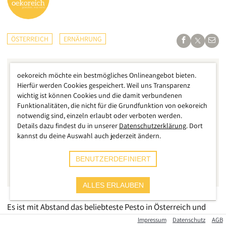
ÖSTERREICH
ERNÄHRUNG
oekoreich möchte ein bestmögliches Onlineangebot bieten.
Hierfür werden Cookies gespeichert. Weil uns Transparenz
wichtig ist können Cookies und die damit verbundenen
Funktionalitäten, die nicht für die Grundfunktion von oekoreich
notwendig sind, einzeln erlaubt oder verboten werden.
Details dazu findest du in unserer
Datenschutzerklärung
. Dort
kannst du deine Auswahl auch jederzeit ändern.
BENUTZERDEFINIERT
ALLES ERLAUBEN
Es ist mit Abstand das beliebteste Pesto in Österreich und
wird für seine traditionelle Rezeptur geschätzt: Pesto
Impressum
Datenschutz
AGB