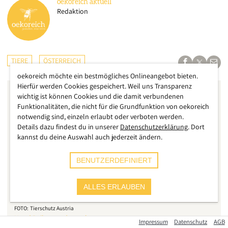
oekoreich
aktuell
Redaktion
TIERE
ÖSTERREICH
oekoreich möchte ein bestmögliches Onlineangebot bieten.
Hierfür werden Cookies gespeichert. Weil uns Transparenz
wichtig ist können Cookies und die damit verbundenen
Funktionalitäten, die nicht für die Grundfunktion von oekoreich
notwendig sind, einzeln erlaubt oder verboten werden.
Details dazu findest du in unserer
Datenschutzerklärung
. Dort
kannst du deine Auswahl auch jederzeit ändern.
BENUTZERDEFINIERT
ALLES ERLAUBEN
Tierschutz Austria
Hund Bailey wurde erschossen
Impressum
Datenschutz
AGB