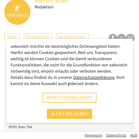
oekoreich
aktuell
Redaktion
TIERE
ÖSTERREICH
ARTENVIELFALT
oekoreich möchte ein bestmögliches Onlineangebot bieten.
Hierfür werden Cookies gespeichert. Weil uns Transparenz
wichtig ist können Cookies und die damit verbundenen
Funktionalitäten, die nicht für die Grundfunktion von oekoreich
notwendig sind, einzeln erlaubt oder verboten werden.
Details dazu findest du in unserer
Datenschutzerklärung
. Dort
kannst du deine Auswahl auch jederzeit ändern.
BENUTZERDEFINIERT
ALLES ERLAUBEN
Foto: TSA
Impressum
Datenschutz
AGB