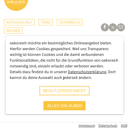
ARTENVIELFALT
TIERE
ÖSTERREICH
WASSER
oekoreich möchte ein bestmögliches Onlineangebot bieten.
Hierfür werden Cookies gespeichert. Weil uns Transparenz
wichtig ist können Cookies und die damit verbundenen
Funktionalitäten, die nicht für die Grundfunktion von oekoreich
notwendig sind, einzeln erlaubt oder verboten werden.
Details dazu findest du in unserer
Datenschutzerklärung
. Dort
kannst du deine Auswahl auch jederzeit ändern.
BENUTZERDEFINIERT
ALLES ERLAUBEN
Impressum
Datenschutz
AGB
Der Fischotter gilt in Europa als Symbol für den gelungenen