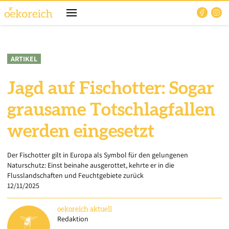
ARTIKEL
Jagd auf Fischotter: Sogar
grausame Totschlagfallen
werden eingesetzt
Der Fischotter gilt in Europa als Symbol für den gelungenen
Naturschutz: Einst beinahe ausgerottet, kehrte er in die
Flusslandschaften und Feuchtgebiete zurück
12/11/2025
oekoreich
aktuell
Redaktion