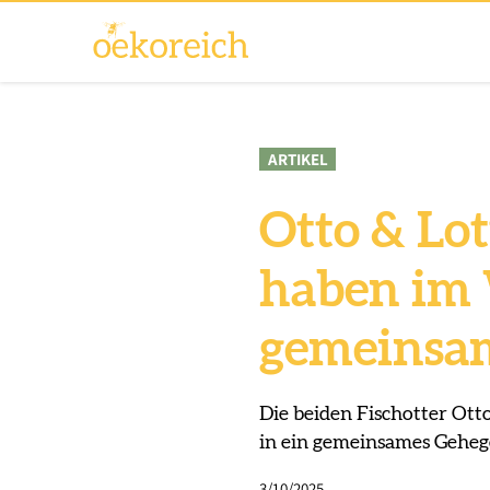
ARTIKEL
Otto & Lot
haben im 
gemeinsam
Die beiden Fischotter Ott
in ein gemeinsames Gehe
3/10/2025