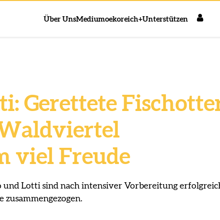
Über Uns
Medium
oekoreich+
Unterstützen
ti: Gerettete Fischotte
Waldviertel
 viel Freude
o und Lotti sind nach intensiver Vorbereitung erfolgreic
ge zusammengezogen.