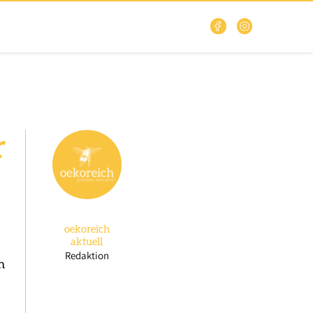
r
oekoreich
aktuell
Redaktion
h