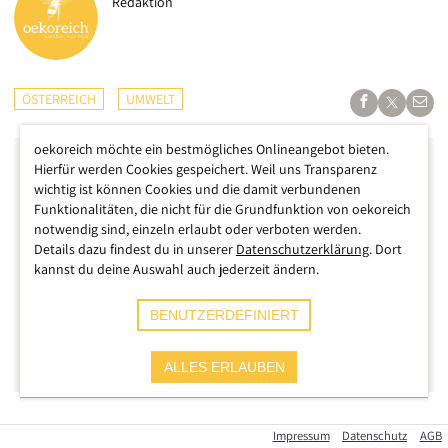
Redaktion
ÖSTERREICH
UMWELT
oekoreich möchte ein bestmögliches Onlineangebot bieten.
Hierfür werden Cookies gespeichert. Weil uns Transparenz
wichtig ist können Cookies und die damit verbundenen
Funktionalitäten, die nicht für die Grundfunktion von oekoreich
notwendig sind, einzeln erlaubt oder verboten werden.
Details dazu findest du in unserer
Datenschutzerklärung
. Dort
kannst du deine Auswahl auch jederzeit ändern.
BENUTZERDEFINIERT
ALLES ERLAUBEN
Eine neue Studie des Umweltbundesamts zeichnet ein
Impressum
Datenschutz
AGB