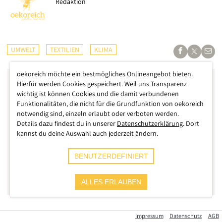
Redaktion
UMWELT
TEXTILIEN
KLIMA
oekoreich möchte ein bestmögliches Onlineangebot bieten.
Hierfür werden Cookies gespeichert. Weil uns Transparenz
wichtig ist können Cookies und die damit verbundenen
Funktionalitäten, die nicht für die Grundfunktion von oekoreich
notwendig sind, einzeln erlaubt oder verboten werden.
Details dazu findest du in unserer
Datenschutzerklärung
. Dort
kannst du deine Auswahl auch jederzeit ändern.
BENUTZERDEFINIERT
ALLES ERLAUBEN
Die Europäische Union setzt ein klares Zeichen gegen
Impressum
Datenschutz
AGB