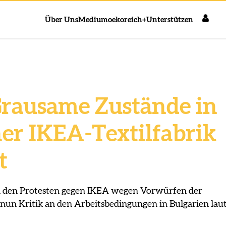
Über Uns
Medium
oekoreich+
Unterstützen
Grausame Zustände in
her IKEA-Textilfabrik
t
den Protesten gegen IKEA wegen Vorwürfen der
 nun Kritik an den Arbeitsbedingungen in Bulgarien laut