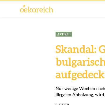
ARTIKEL
Skandal: 
bulgarisc
aufgedeck
Nur wenige Wochen nach 
illegalen Abholzung, wird
9/27/2021