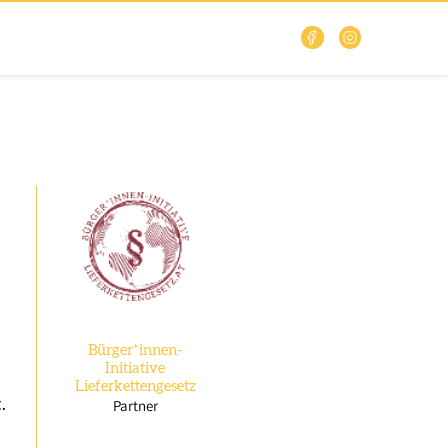
Bürger*innen-
Initiative
Lieferkettengesetz
.
Partner