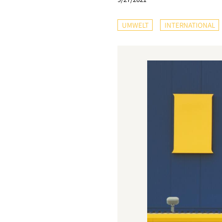
UMWELT
INTERNATIONAL