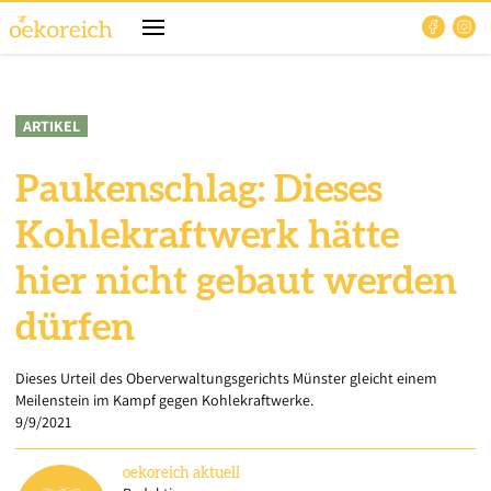
ARTIKEL
Paukenschlag: Dieses
Kohlekraftwerk hätte
hier nicht gebaut werden
dürfen
Dieses Urteil des Oberverwaltungsgerichts Münster gleicht einem
Meilenstein im Kampf gegen Kohlekraftwerke.
9/9/2021
oekoreich
aktuell