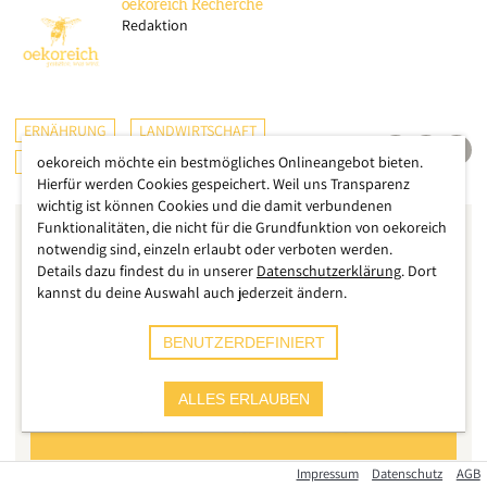
oekoreich
Recherche
Redaktion
ERNÄHRUNG
LANDWIRTSCHAFT
ÖSTERREICH
oekoreich möchte ein bestmögliches Onlineangebot bieten.
Hierfür werden Cookies gespeichert. Weil uns Transparenz
wichtig ist können Cookies und die damit verbundenen
Funktionalitäten, die nicht für die Grundfunktion von oekoreich
notwendig sind, einzeln erlaubt oder verboten werden.
Details dazu findest du in unserer
Datenschutzerklärung
. Dort
kannst du deine Auswahl auch jederzeit ändern.
BENUTZERDEFINIERT
ALLES ERLAUBEN
Impressum
Datenschutz
AGB