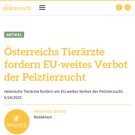
ARTIKEL
Österreichs Tierärzte
fordern EU-weites Verbot
der Pelztierzucht
Heimische Tierärzte fordern ein EU-weites Verbot der Pelztierzucht.
6/14/2025
oekoreich
aktuell
Redaktion