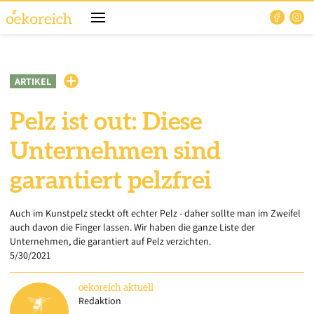
ARTIKEL
Pelz ist out: Diese
Unternehmen sind
garantiert pelzfrei
Auch im Kunstpelz steckt oft echter Pelz - daher sollte man im Zweifel
auch davon die Finger lassen. Wir haben die ganze Liste der
Unternehmen, die garantiert auf Pelz verzichten.
5/30/2021
oekoreich
aktuell
Redaktion