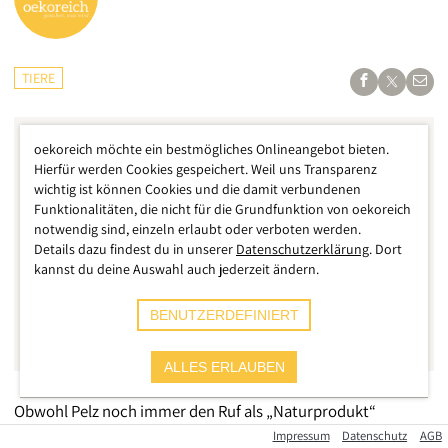
TIERE
oekoreich möchte ein bestmögliches Onlineangebot bieten.
Hierfür werden Cookies gespeichert. Weil uns Transparenz
wichtig ist können Cookies und die damit verbundenen
Funktionalitäten, die nicht für die Grundfunktion von oekoreich
notwendig sind, einzeln erlaubt oder verboten werden.
Details dazu findest du in unserer
Datenschutzerklärung
. Dort
kannst du deine Auswahl auch jederzeit ändern.
BENUTZERDEFINIERT
ALLES ERLAUBEN
Obwohl Pelz noch immer den Ruf als „Naturprodukt“
genießt, ist er alles andere als natürlich. Bei seiner Erzeugung
Impressum
Datenschutz
AGB