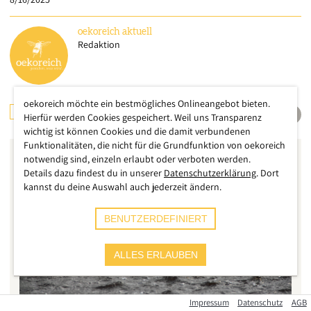
oekoreich
aktuell
Redaktion
oekoreich möchte ein bestmögliches Onlineangebot bieten.
UMWELT
ÖSTERREICH
Hierfür werden Cookies gespeichert. Weil uns Transparenz
wichtig ist können Cookies und die damit verbundenen
Funktionalitäten, die nicht für die Grundfunktion von oekoreich
notwendig sind, einzeln erlaubt oder verboten werden.
Details dazu findest du in unserer
Datenschutzerklärung
. Dort
kannst du deine Auswahl auch jederzeit ändern.
BENUTZERDEFINIERT
ALLES ERLAUBEN
Impressum
Datenschutz
AGB