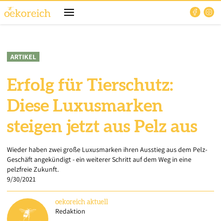
ARTIKEL
Erfolg für Tierschutz:
Diese Luxusmarken
steigen jetzt aus Pelz aus
Wieder haben zwei große Luxusmarken ihren Ausstieg aus dem Pelz-
Geschäft angekündigt - ein weiterer Schritt auf dem Weg in eine
pelzfreie Zukunft.
9/30/2021
oekoreich
aktuell
Redaktion