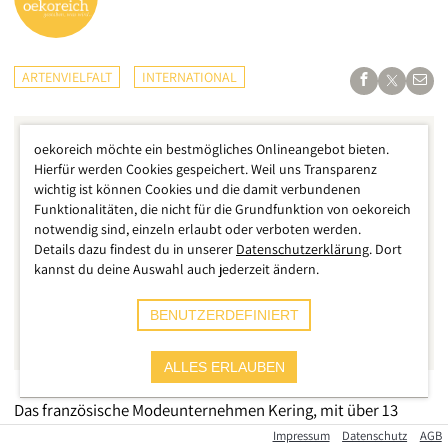
ARTENVIELFALT
INTERNATIONAL
oekoreich möchte ein bestmögliches Onlineangebot bieten.
Hierfür werden Cookies gespeichert. Weil uns Transparenz
wichtig ist können Cookies und die damit verbundenen
Funktionalitäten, die nicht für die Grundfunktion von oekoreich
notwendig sind, einzeln erlaubt oder verboten werden.
Details dazu findest du in unserer
Datenschutzerklärung
. Dort
kannst du deine Auswahl auch jederzeit ändern.
BENUTZERDEFINIERT
ALLES ERLAUBEN
Das französische Modeunternehmen Kering, mit über 13
Milliarden Dollar Jahresumsatz ein gewichtiger Player in der
Impressum
Datenschutz
AGB