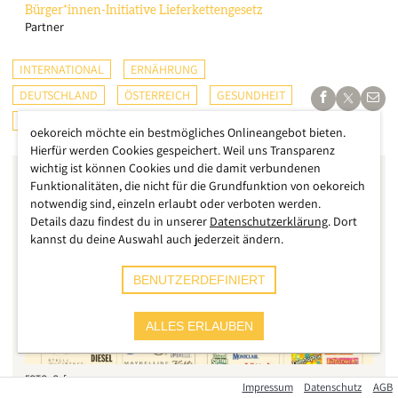
Bürger*innen-Initiative
Lieferkettengesetz
Partner
INTERNATIONAL
ERNÄHRUNG
DEUTSCHLAND
ÖSTERREICH
GESUNDHEIT
UMWELT
SCHWEIZ
oekoreich möchte ein bestmögliches Onlineangebot bieten.
Hierfür werden Cookies gespeichert. Weil uns Transparenz
wichtig ist können Cookies und die damit verbundenen
Funktionalitäten, die nicht für die Grundfunktion von oekoreich
notwendig sind, einzeln erlaubt oder verboten werden.
Details dazu findest du in unserer
Datenschutzerklärung
. Dort
kannst du deine Auswahl auch jederzeit ändern.
BENUTZERDEFINIERT
ALLES ERLAUBEN
Oxfam
Impressum
Datenschutz
AGB