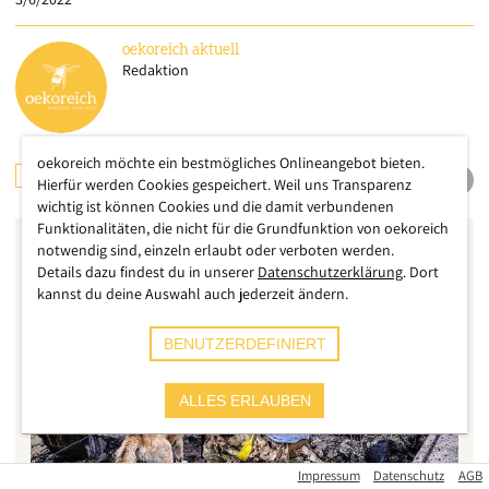
oekoreich
aktuell
Redaktion
oekoreich möchte ein bestmögliches Onlineangebot bieten.
GESUNDHEIT
INTERNATIONAL
Hierfür werden Cookies gespeichert. Weil uns Transparenz
wichtig ist können Cookies und die damit verbundenen
Funktionalitäten, die nicht für die Grundfunktion von oekoreich
notwendig sind, einzeln erlaubt oder verboten werden.
Details dazu findest du in unserer
Datenschutzerklärung
. Dort
kannst du deine Auswahl auch jederzeit ändern.
BENUTZERDEFINIERT
ALLES ERLAUBEN
Impressum
Datenschutz
AGB