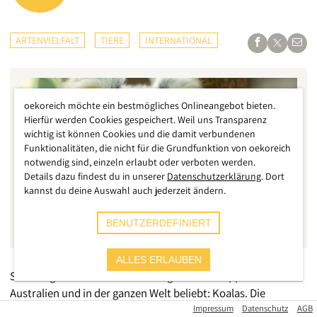
ARTENVIELFALT
TIERE
INTERNATIONAL
oekoreich möchte ein bestmögliches Onlineangebot bieten.
Hierfür werden Cookies gespeichert. Weil uns Transparenz
wichtig ist können Cookies und die damit verbundenen
Funktionalitäten, die nicht für die Grundfunktion von oekoreich
notwendig sind, einzeln erlaubt oder verboten werden.
Details dazu findest du in unserer
Datenschutzerklärung
. Dort
kannst du deine Auswahl auch jederzeit ändern.
BENUTZERDEFINIERT
ALLES ERLAUBEN
Sie sind gemeinsam mit den Kängurus die Wappentiere von
Australien und in der ganzen Welt beliebt: Koalas. Die
Eukalyptus-Liebhaber sind in Australien beheimatet, doch
Impressum
Datenschutz
AGB