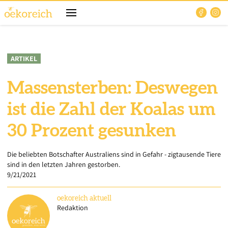
ARTIKEL
Massensterben: Deswegen
ist die Zahl der Koalas um
30 Prozent gesunken
Die beliebten Botschafter Australiens sind in Gefahr - zigtausende Tiere
sind in den letzten Jahren gestorben.
9/21/2021
oekoreich
aktuell
Redaktion