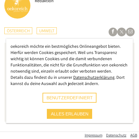
Redaktion
ÖSTERREICH
UMWELT
oekoreich möchte ein bestmögliches Onlineangebot bieten.
Hierfür werden Cookies gespeichert. Weil uns Transparenz
wichtig ist können Cookies und die damit verbundenen
Funktionalitäten, die nicht für die Grundfunktion von oekoreich
notwendig sind, einzeln erlaubt oder verboten werden.
Details dazu findest du in unserer
Datenschutzerklärung
. Dort
kannst du deine Auswahl auch jederzeit ändern.
BENUTZERDEFINIERT
ALLES ERLAUBEN
Einer der großen Gewinner der Corona-Pandemie heißt wohl
Impressum
Datenschutz
AGB