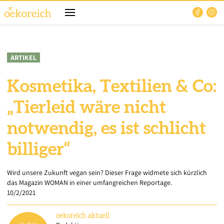
ARTIKEL
Kosmetika, Textilien & Co:
„Tierleid wäre nicht
notwendig, es ist schlicht
billiger“
Wird unsere Zukunft vegan sein? Dieser Frage widmete sich kürzlich
das Magazin WOMAN in einer umfangreichen Reportage.
10/2/2021
oekoreich
aktuell