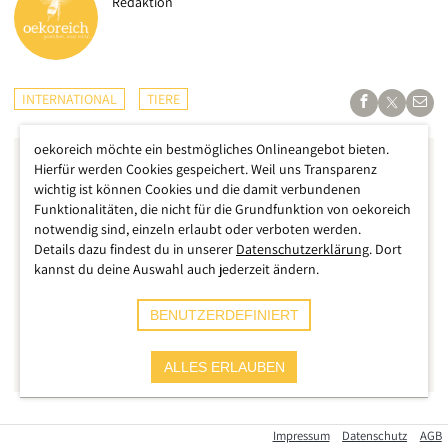
Redaktion
INTERNATIONAL
TIERE
oekoreich möchte ein bestmögliches Onlineangebot bieten.
Hierfür werden Cookies gespeichert. Weil uns Transparenz
wichtig ist können Cookies und die damit verbundenen
Funktionalitäten, die nicht für die Grundfunktion von oekoreich
notwendig sind, einzeln erlaubt oder verboten werden.
Details dazu findest du in unserer
Datenschutzerklärung
. Dort
kannst du deine Auswahl auch jederzeit ändern.
BENUTZERDEFINIERT
ALLES ERLAUBEN
Nach wie vor dürfen in Frankreich sowohl Löwen als auch
Impressum
Datenschutz
AGB