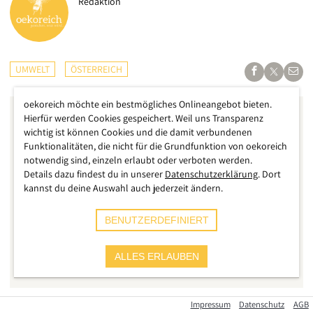
Redaktion
UMWELT
ÖSTERREICH
oekoreich möchte ein bestmögliches Onlineangebot bieten.
Hierfür werden Cookies gespeichert. Weil uns Transparenz
wichtig ist können Cookies und die damit verbundenen
Funktionalitäten, die nicht für die Grundfunktion von oekoreich
notwendig sind, einzeln erlaubt oder verboten werden.
Details dazu findest du in unserer
Datenschutzerklärung
. Dort
kannst du deine Auswahl auch jederzeit ändern.
BENUTZERDEFINIERT
ALLES ERLAUBEN
Einsatzdoku.at/Patrik Lechner
Impressum
Datenschutz
AGB