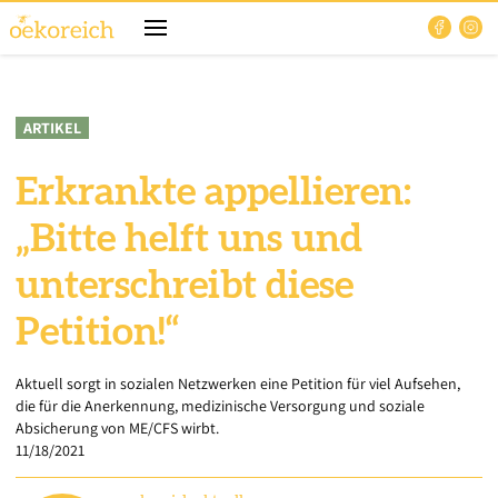
ARTIKEL
Erkrankte appellieren:
„Bitte helft uns und
unterschreibt diese
Petition!“
Aktuell sorgt in sozialen Netzwerken eine Petition für viel Aufsehen,
die für die Anerkennung, medizinische Versorgung und soziale
Absicherung von ME/CFS wirbt.
11/18/2021