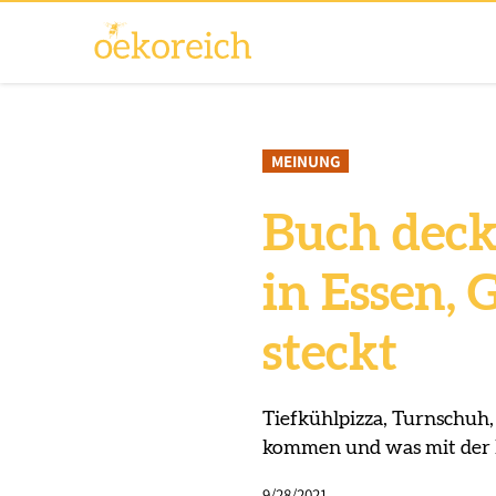
MEINUNG
Buch deck
in Essen,
steckt
Tiefkühlpizza, Turnschuh,
kommen und was mit der E
9/28/2021