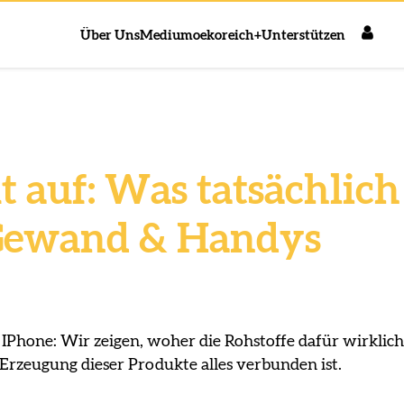
Über Uns
Medium
oekoreich+
Unterstützen
t auf: Was tatsächlich
 Gewand & Handys
 IPhone: Wir zeigen, woher die Rohstoffe dafür wirklich
rzeugung dieser Produkte alles verbunden ist.