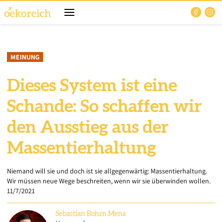
MEINUNG
Dieses System ist eine
Schande: So schaffen wir
den Ausstieg aus der
Massentierhaltung
Niemand will sie und doch ist sie allgegenwärtig: Massentierhaltung.
Wir müssen neue Wege beschreiten, wenn wir sie überwinden wollen.
11/7/2021
Sebastian
Bohrn Mena