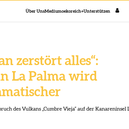
Über Uns
Medium
oekoreich+
Unterstützen
n zerstört alles“:
 in La Palma wird
matischer
ruch des Vulkans „Cumbre Vieja“ auf der Kanareninsel 