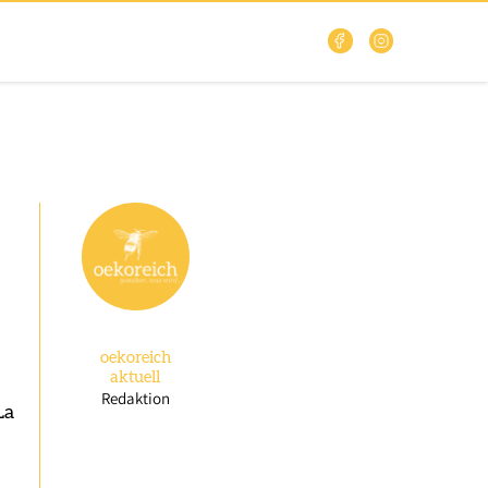
oekoreich
aktuell
Redaktion
La