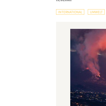
INTERNATIONAL
UMWELT