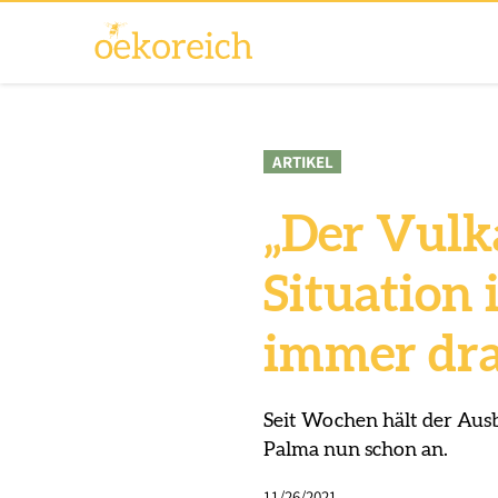
ARTIKEL
„Der Vulka
Situation
immer dra
Seit Wochen hält der Ausb
Palma nun schon an.
11/26/2021