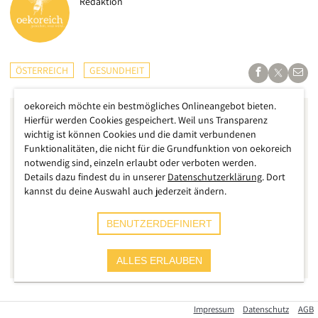
Redaktion
ÖSTERREICH
GESUNDHEIT
oekoreich möchte ein bestmögliches Onlineangebot bieten.
Hierfür werden Cookies gespeichert. Weil uns Transparenz
wichtig ist können Cookies und die damit verbundenen
Funktionalitäten, die nicht für die Grundfunktion von oekoreich
notwendig sind, einzeln erlaubt oder verboten werden.
Details dazu findest du in unserer
Datenschutzerklärung
. Dort
kannst du deine Auswahl auch jederzeit ändern.
BENUTZERDEFINIERT
ALLES ERLAUBEN
Die österreichische Bundesregierung hat sich festgelegt, per
Impressum
Datenschutz
AGB