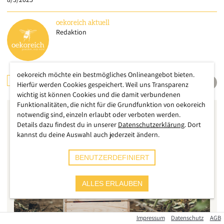
oekoreich
aktuell
Redaktion
oekoreich möchte ein bestmögliches Onlineangebot bieten.
DEUTSCHLAND
LANDWIRTSCHAFT
Hierfür werden Cookies gespeichert. Weil uns Transparenz
wichtig ist können Cookies und die damit verbundenen
Funktionalitäten, die nicht für die Grundfunktion von oekoreich
notwendig sind, einzeln erlaubt oder verboten werden.
Details dazu findest du in unserer
Datenschutzerklärung
. Dort
kannst du deine Auswahl auch jederzeit ändern.
BENUTZERDEFINIERT
ALLES ERLAUBEN
Impressum
Datenschutz
AGB