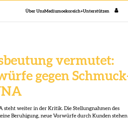
Über Uns
Medium
oekoreich+
Unterstützen
sbeutung vermutet:
würfe gegen Schmuck
UNA
steht weiter in der Kritik. Die Stellungnahmen des
eine Beruhigung, neue Vorwürfe durch Kunden stehen