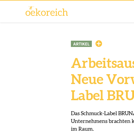
ARTIKEL
Arbeitsau
Neue Vor
Label BR
Das Schmuck-Label BRUNA 
Unternehmens brachten k
im Raum.