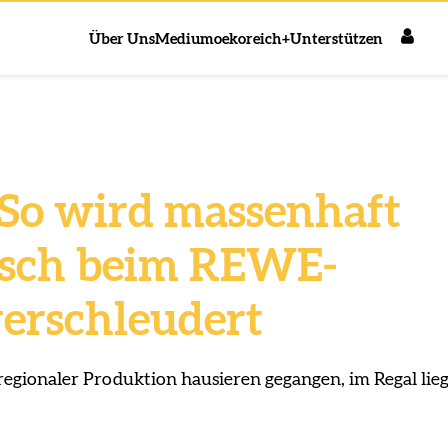
Über Uns
Medium
oekoreich+
Unterstützen
 So wird massenhaft
isch beim REWE-
erschleudert
egionaler Produktion hausieren gegangen, im Regal lieg