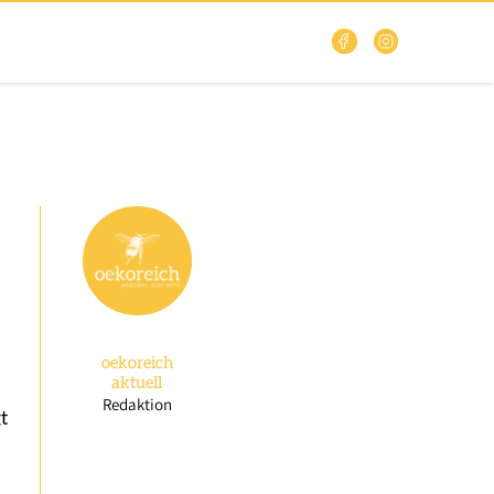
oekoreich
aktuell
Redaktion
t