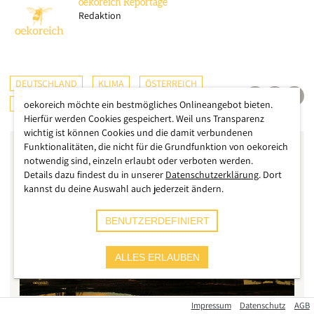
oekoreich
Reportage
Redaktion
DEUTSCHLAND
KLIMA
ÖSTERREICH
INTERNATIONAL
oekoreich möchte ein bestmögliches Onlineangebot bieten.
Hierfür werden Cookies gespeichert. Weil uns Transparenz
wichtig ist können Cookies und die damit verbundenen
Funktionalitäten, die nicht für die Grundfunktion von oekoreich
notwendig sind, einzeln erlaubt oder verboten werden.
Details dazu findest du in unserer
Datenschutzerklärung
. Dort
kannst du deine Auswahl auch jederzeit ändern.
BENUTZERDEFINIERT
ALLES ERLAUBEN
Impressum
Datenschutz
AGB