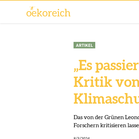
ARTIKEL
„Es passier
Kritik vo
Klimasch
Das von der Grünen Leono
Forschern kritisieren lasse
8/3/2024