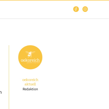
oekoreich
aktuell
Redaktion
n