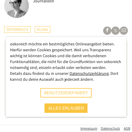
Journalistin
ÖSTERREICH
KLIMA
oekoreich möchte ein bestmögliches Onlineangebot bieten.
Hierfür werden Cookies gespeichert. Weil uns Transparenz
wichtig ist können Cookies und die damit verbundenen
Funktionalitäten, die nicht für die Grundfunktion von oekoreich
notwendig sind, einzeln erlaubt oder verboten werden.
Details dazu findest du in unserer
Datenschutzerklärung
. Dort
kannst du deine Auswahl auch jederzeit ändern.
BENUTZERDEFINIERT
ALLES ERLAUBEN
Auf Instagram, Twitter und in Medienberichten sprechen
Impressum
Datenschutz
AGB