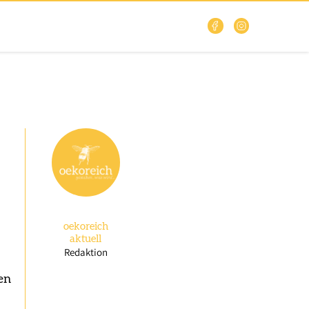
oekoreich
aktuell
Redaktion
en