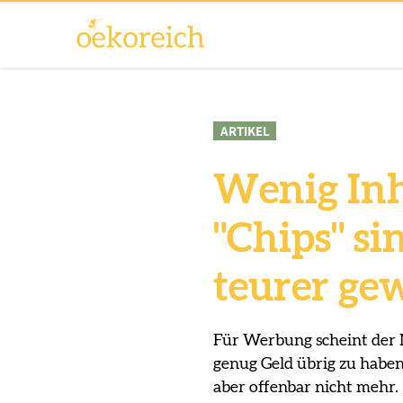
ARTIKEL
Wenig Inha
"Chips" s
teurer ge
Für Werbung scheint der
genug Geld übrig zu haben
aber offenbar nicht mehr.