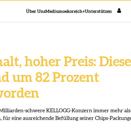
Über Uns
Medium
oekoreich+
Unterstützen
lt, hoher Preis: Diese
ind um 82 Prozent
worden
 Milliarden-schwere KELLOGG-Konzern immer mehr als
, für eine ausreichende Befüllung seiner Chips-Packung