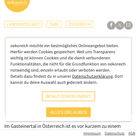
LANDWIRTSCHAFT
TIERE
ÖSTERREICH
oekoreich möchte ein bestmögliches Onlineangebot bieten.
Hierfür werden Cookies gespeichert. Weil uns Transparenz
wichtig ist können Cookies und die damit verbundenen
Funktionalitäten, die nicht für die Grundfunktion von oekoreich
notwendig sind, einzeln erlaubt oder verboten werden.
Details dazu findest du in unserer
Datenschutzerklärung
. Dort
kannst du deine Auswahl auch jederzeit ändern.
BENUTZERDEFINIERT
ALLES ERLAUBEN
Im Gasteinertal in Österreich ist es vor kurzem zu einem
tödlichen Angriff einer Kuh-Herde gekommen. Auf der
Impressum
Datenschutz
AGB